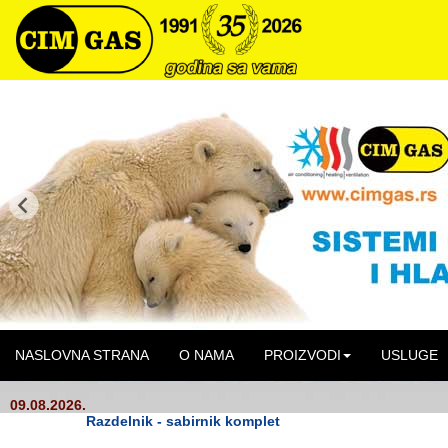
NASLOVNA STRANA
O NAMA
PROIZVODI
USLUGE
09.08.2026.
Razdelnik - sabirnik komplet