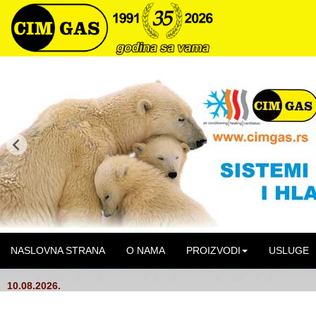
NASLOVNA STRANA
O NAMA
PROIZVODI
USLUGE
10.08.2026.