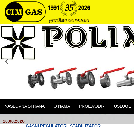
NASLOVNA STRANA
O NAMA
PROIZVODI
USLUGE
10.08.2026.
GASNI REGULATORI, STABILIZATORI