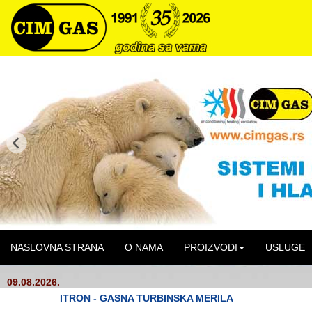
NASLOVNA STRANA
O NAMA
PROIZVODI
USLUGE
09.08.2026.
ITRON - GASNA TURBINSKA MERILA