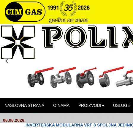
NASLOVNA STRANA
O NAMA
PROIZVODI
USLUGE
06.08.2026.
INVERTERSKA MODULARNA VRF 8 SPOLJNA JEDINI