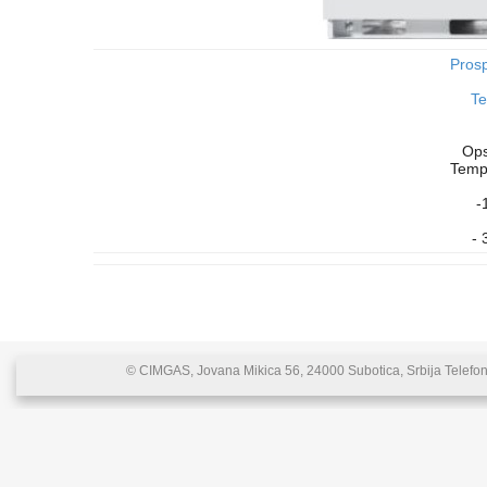
Pros
Te
Ops
Temp
-
- 
© CIMGAS, Jovana Mikica 56, 24000 Subotica, Srbija Telefon: