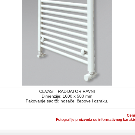
CEVASTI RADIJATOR RAVNI
Dimenzije: 1600 x 500 mm
Pakovanje sadrži: nosače, čepove i ozraku.
Cene
Fotografije proizvoda su informativnog karakte