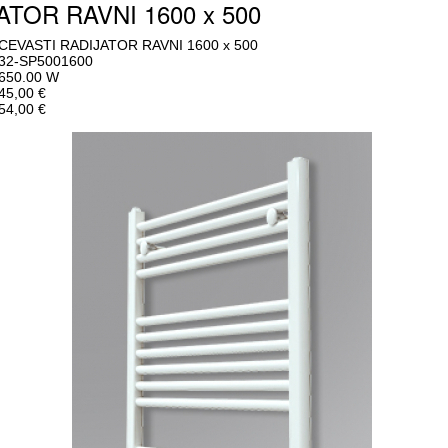
ATOR RAVNI 1600 x 500
CEVASTI RADIJATOR RAVNI 1600 x 500
32-SP5001600
650.00 W
45,00 €
54,00 €