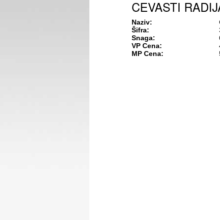
CEVASTI RADIJ
Naziv:
Šifra:
Snaga:
VP Cena:
MP Cena: