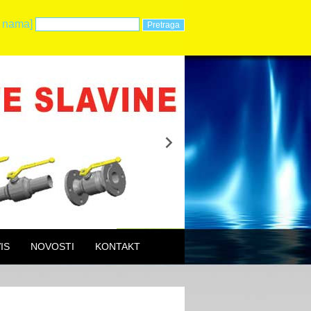
 nama]
IS
NOVOSTI
KONTAKT