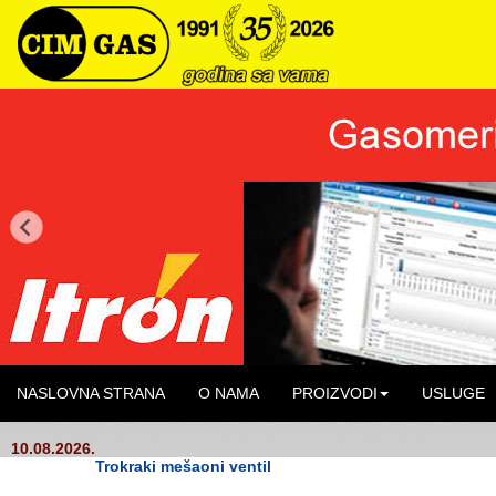
NASLOVNA STRANA
O NAMA
PROIZVODI
USLUGE
10.08.2026.
Trokraki mešaoni ventil