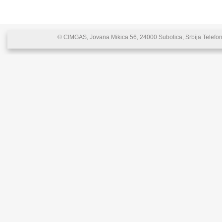
© CIMGAS, Jovana Mikica 56, 24000 Subotica, Srbija Telefon: