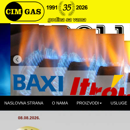
NASLOVNA STRANA
O NAMA
PROIZVODI
USLUGE
08.08.2026.