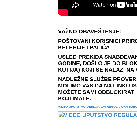
VAŽNO OBAVEŠTENJE!
POŠTOVANI KORISNICI PRI
KELEBIJE I PALIĆA
USLED PREKIDA SNABDEVANJ
GODINE, DOŠLO JE DO BLO
KUTIJA) KOJI SE NALAZI NA
NADLEŽNE SLUŽBE PROVERA
MOLIMO VAS DA NA LINKU 
MOŽETE SAMI ODBLOKIRATI
KOJI IMATE.
VIDEO UPUTSTVO DEBLOKADA REGULATORA SUB