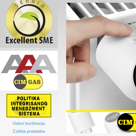
Uslovi korišćenja
Zaštita podataka