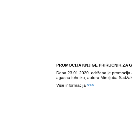
PROMOCIJA KNJIGE PRIRUČNIK ZA 
Dana 23.01.2020. održana je promocija 3.
agasnu tehniku, autora Miroljuba Sadžak
Više informacija
>>>