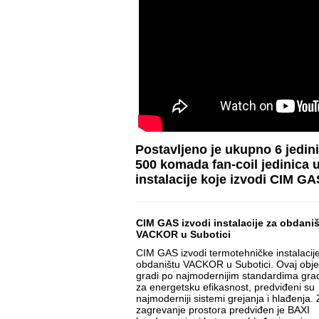
Postavljeno je ukupno 6 jedin
500 komada fan-coil jedinica 
instalacije koje izvodi CIM GA
CIM GAS izvodi instalacije za obdani
VACKOR u Subotici
CIM GAS izvodi termotehničke instalacij
obdaništu VACKOR u Subotici. Ovaj obje
gradi po najmodernijim standardima grad
za energetsku efikasnost, predviđeni su
najmoderniji sistemi grejanja i hlađenja.
zagrevanje prostora predviđen je BAXI