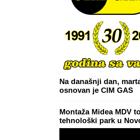
Na današnji dan, mart
osnovan je CIM GAS
Montaža Midea MDV to
tehnološki park u No