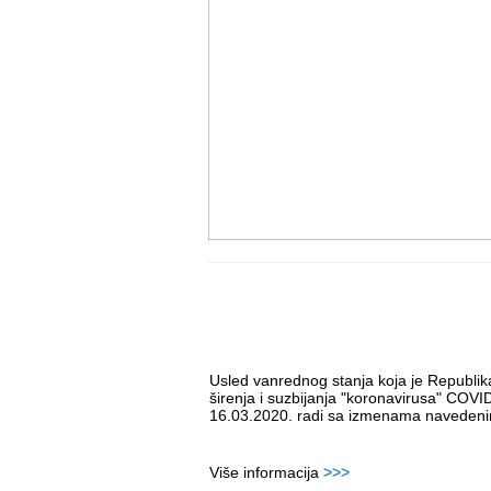
Usled vanrednog stanja koja je Republika
širenja i suzbijanja "koronavirusa" COV
16.03.2020. radi sa izmenama navedeni
Više informacija
>>>