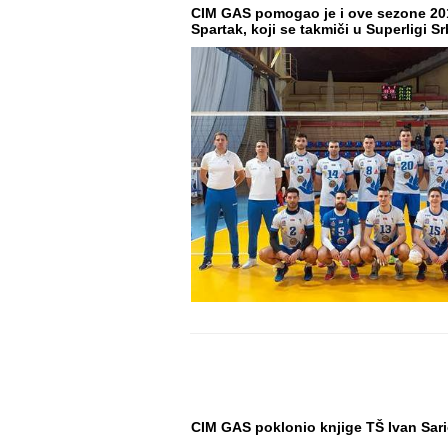
CIM GAS pomogao je i ove sezone 20
Spartak, koji se takmiči u Superligi Sr
CIM GAS poklonio knjige TŠ Ivan Sari