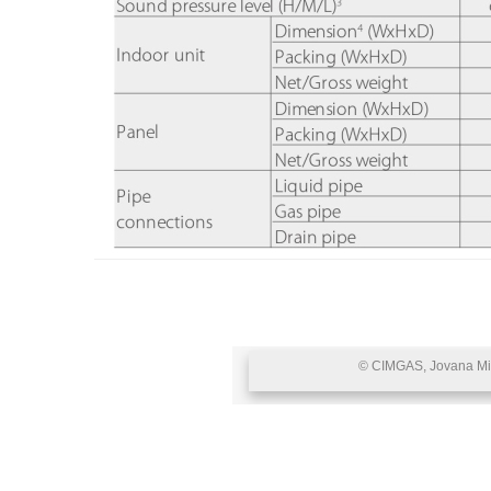
© CIMGAS, Jovana Miki