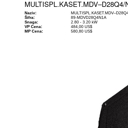
MULTISPL.KASET.MDV–D28Q4/N
Naziv:
MULTISPL.KASET.MDV–D28Q4
Šifra:
89-MDVD28Q4N1A
Snaga:
2.80 - 3.20 kW
VP Cena:
484,00 US$
MP Cena:
580,80 US$