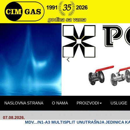
NASLOVNA STRANA
O NAMA
PROIZVODI
USLUGE
07.08.2026.
MDV.../N1-A3 MULTISPLIT UNUTRAŠNJA JEDINICA