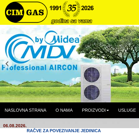
NASLOVNA STRANA
O NAMA
PROIZVODI
USLUGE
06.08.2026.
RAČVE ZA POVEZIVANJE JEDINICA